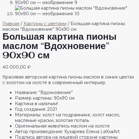
Главная
/
Картины с цветами
/ Большая картина пионы
маслом “Вдохновение” 90х90 см
Большая картина пионы
маслом “Вдохновение”
90х90 см
40 000,00
₽
Красивая авторская картина пионы маслом в синих цветах
с золотом на холсте в современный интерьер.
Название: “Вдохновение”
Размер картины: 90х90 см
Картина в наличии!
Год создания: 2021
Материалы: холст на подрамнике, холст масло,
масляные краски, золотая поталь
Оригинальная живопись маслом на холсте
Автор произведения: Хухарева Елена LeXxaArt
Подпись автора на лицевой стороне картины