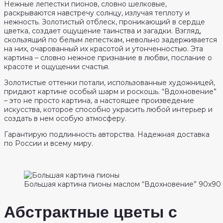
Нежные лепестки пионов, словно шелковые,
раскрываются навстречу солнцу, излучая теплоту и
нежность. Золотистый отблеск, проникающий в сердце
цветка, создает ощущение таинства и загадки. Взгляд,
скользящий по белым лепесткам, невольно задерживается
на них, очарованный их красотой и утонченностью. Эта
картина – словно нежное признание в любви, послание о
красоте и ощущении счастья.
Золотистые оттенки потали, использованные художницей,
придают картине особый шарм и роскошь. “Вдохновение”
– это не просто картина, а настоящее произведение
искусства, которое способно украсить любой интерьер и
создать в нем особую атмосферу.
Гарантирую подлинность авторства. Надежная доставка
по России и всему миру.
Большая картина пионы маслом “Вдохновение” 90х90
Абстрактные цветы с