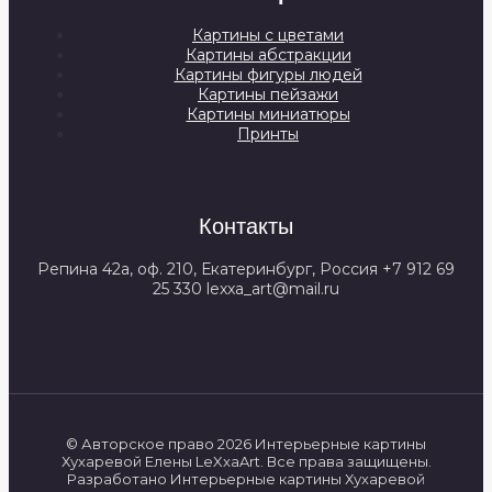
Картины с цветами
Картины абстракции
Картины фигуры людей
Картины пейзажи
Картины миниатюры
Принты
Контакты
Репина 42а, оф. 210, Екатеринбург, Россия +7 912 69
25 330 lexxa_art@mail.ru
© Авторское право 2026 Интерьерные картины
Хухаревой Елены LeXxaArt. Все права защищены.
Разработано Интерьерные картины Хухаревой