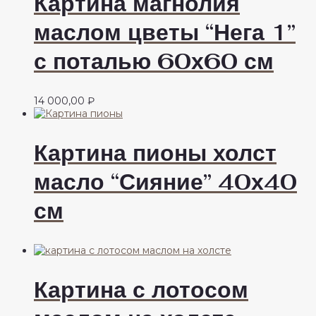
Картина магнолия
маслом цветы “Нега 1”
с поталью 60х60 см
14 000,00
₽
Картина пионы холст
масло “Сияние” 40х40
см
Картина с лотосом