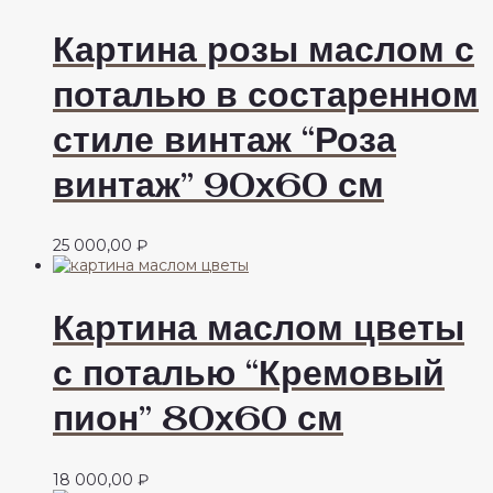
Картина розы маслом с
поталью в состаренном
стиле винтаж “Роза
винтаж” 90х60 см
25 000,00
₽
Картина маслом цветы
с поталью “Кремовый
пион” 80х60 см
18 000,00
₽