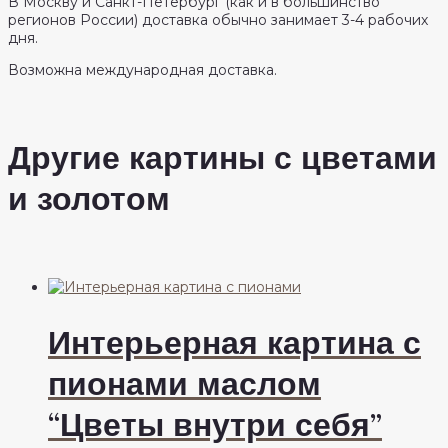
В Москву и Санкт-Петербург (как и в большинство
регионов России) доставка обычно занимает 3-4 рабочих
дня.
Возможна международная доставка.
Другие картины с цветами
и золотом
Интерьерная картина с
пионами маслом
“Цветы внутри себя”