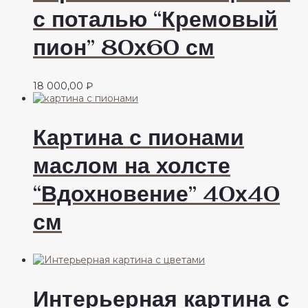
с поталью “Кремовый
пион” 80х60 см
18 000,00
₽
Картина с пионами
маслом на холсте
“Вдохновение” 40х40
см
Интерьерная картина с