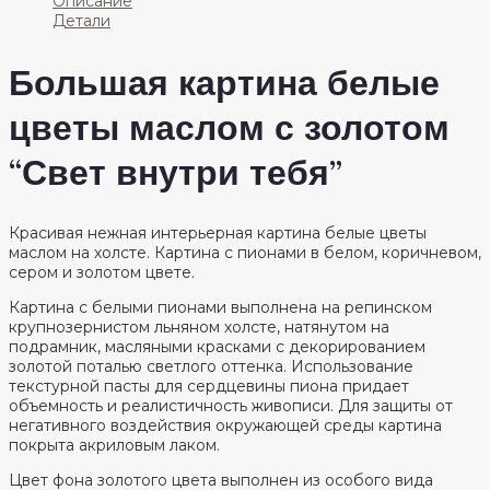
Описание
Детали
Большая картина белые
цветы маслом с золотом
“Свет внутри тебя”
Красивая нежная интерьерная картина белые цветы
маслом на холсте. Картина с пионами в белом, коричневом,
сером и золотом цвете.
Картина с белыми пионами выполнена на репинском
крупнозернистом льняном холсте, натянутом на
подрамник, масляными красками с декорированием
золотой поталью светлого оттенка. Использование
текстурной пасты для сердцевины пиона придает
объемность и реалистичность живописи. Для защиты от
негативного воздействия окружающей среды картина
покрыта акриловым лаком.
Цвет фона золотого цвета выполнен из особого вида