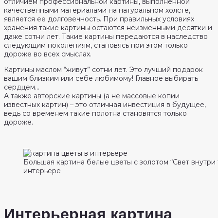
отличием профессиональной картины, выполненной
качественными материалами на натуральном холсте,
является ее долговечность. При правильных условиях
хранения такие картины остаются неизменными десятки и
даже сотни лет. Такие картины передаются в наследство
следующим поколениям, становясь при этом только
дороже во всех смыслах.
Картины маслом “живут” сотни лет. Это лучший подарок
вашим близким или себе любимому! Главное выбирать
сердцем…
А также авторские картины (а не массовые копии
известных картин) – это отличная инвестиция в будущее,
ведь со временем такие полотна становятся только
дороже.
Большая картина белые цветы с золотом “Свет внутри 
интерьере
Интерьерная картина