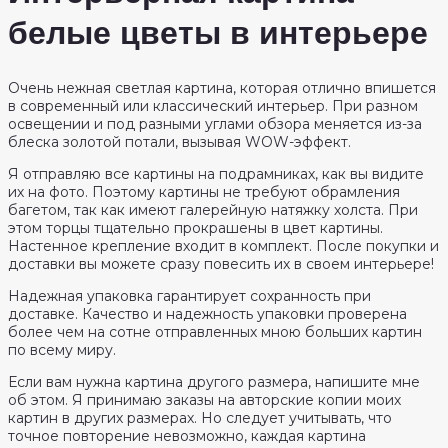
белые цветы в интерьере
Очень нежная светлая картина, которая отлично впишется
в современный или классический интерьер. При разном
освещении и под разными углами обзора меняется из-за
блеска золотой потали, вызывая WOW-эффект.
Я отправляю все картины на подрамниках, как вы видите
их на фото. Поэтому картины не требуют обрамления
багетом, так как имеют галерейную натяжку холста. При
этом торцы тщательно прокрашены в цвет картины.
Настенное крепление входит в комплект. После покупки и
доставки вы можете сразу повесить их в своем интерьере!
Надежная упаковка гарантирует сохранность при
доставке. Качество и надежность упаковки проверена
более чем на сотне отправленных мною больших картин
по всему миру.
Если вам нужна картина другого размера, напишите мне
об этом. Я принимаю заказы на авторские копии моих
картин в других размерах. Но следует учитывать, что
точное повторение невозможно, каждая картина