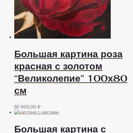
Большая картина роза
красная с золотом
“Великолепие” 100х80
см
50 000,00
₽
Большая картина с