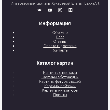
Интерьерные картины Хухаревой Елены LeXxaArt
Информация
Обо мне
Блог
Отзывы
Оплата и доставка
Контакты
Каталог картин
Картины с цветами
Картины абстракции
Картины фигуры людей
Картины пейзажи
Картины миниатюры
Принты