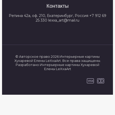
Контакты
Репина 42а, оф. 210, Екатеринбург, Россия +7 912 69
25 330 lexxa_art@mail.ru
© Авторское право 2026 Интерьерные картины
Хухаревой Елены LeXxaArt. Все права защищены.
Разработано Интерьерные картины Хухаревой
Елены LeXxaArt