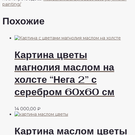
painting/
Похожие
Картина цветы
магнолия маслом на
холсте “Нега 2” с
серебром 60х60 см
14 000,00
₽
Картина маслом цветы