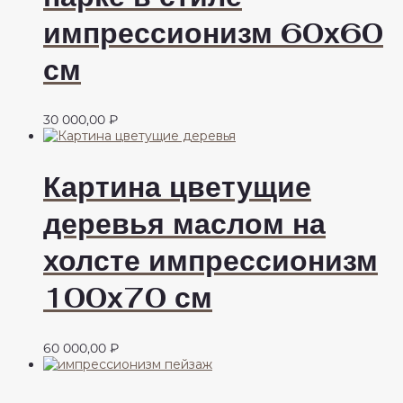
импрессионизм 60х60
см
30 000,00
₽
Картина цветущие
деревья маслом на
холсте импрессионизм
100х70 см
60 000,00
₽