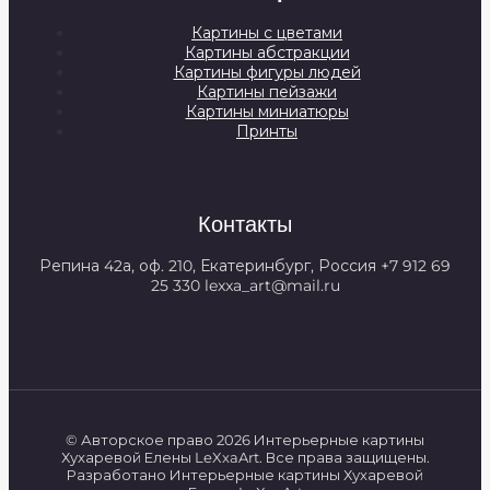
Картины с цветами
Картины абстракции
Картины фигуры людей
Картины пейзажи
Картины миниатюры
Принты
Контакты
Репина 42а, оф. 210, Екатеринбург, Россия +7 912 69
25 330 lexxa_art@mail.ru
© Авторское право 2026 Интерьерные картины
Хухаревой Елены LeXxaArt. Все права защищены.
Разработано Интерьерные картины Хухаревой