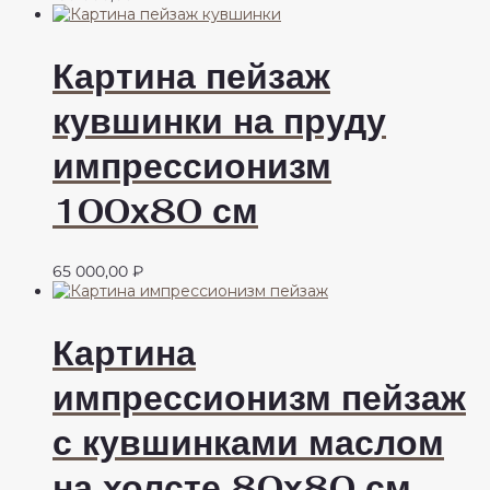
Картина пейзаж
кувшинки на пруду
импрессионизм
100х80 см
65 000,00
₽
Картина
импрессионизм пейзаж
с кувшинками маслом
на холсте 80х80 см