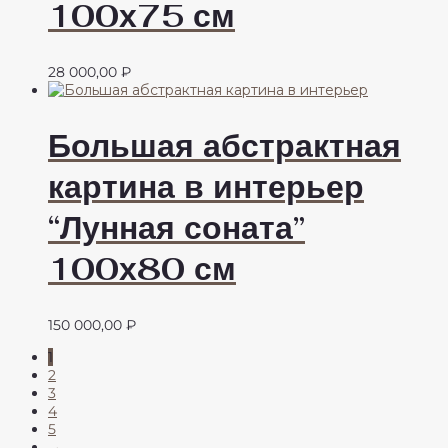
100х75 см
28 000,00
₽
Большая абстрактная
картина в интерьер
“Лунная соната”
100х80 см
150 000,00
₽
1
2
3
4
5
→