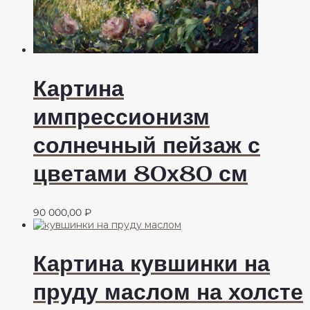
Картина
импрессионизм
солнечный пейзаж с
цветами 80х80 см
90 000,00
₽
Картина кувшинки на
пруду маслом на холсте