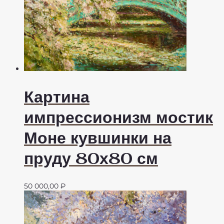
Картина
импрессионизм мостик
Моне кувшинки на
пруду 80х80 см
50 000,00
₽