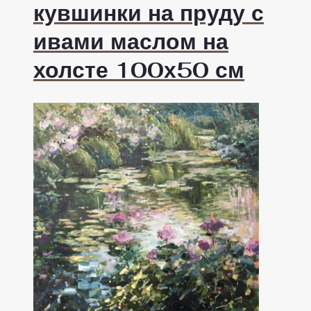
кувшинки на пруду с
ивами маслом на
холсте 100х50 см