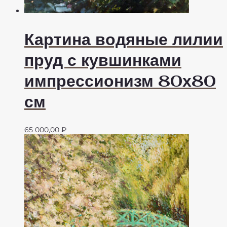
Картина водяные лилии
пруд с кувшинками
импрессионизм 80х80
см
65 000,00
₽