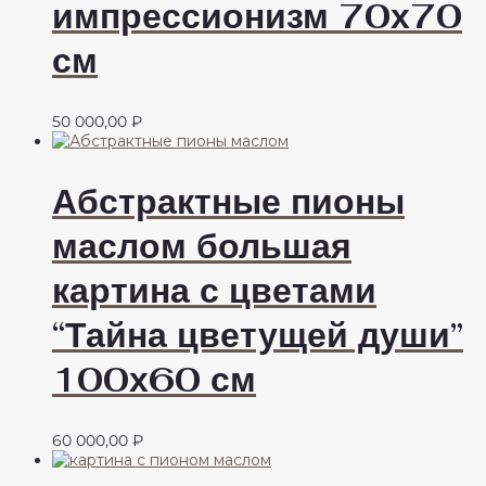
импрессионизм 70х70
см
50 000,00
₽
Абстрактные пионы
маслом большая
картина с цветами
“Тайна цветущей души”
100х60 см
60 000,00
₽