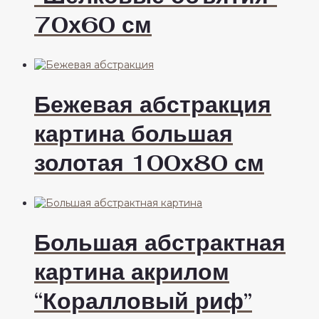
70х60 см
Бежевая абстракция
картина большая
золотая 100х80 см
Большая абстрактная
картина акрилом
“Коралловый риф”