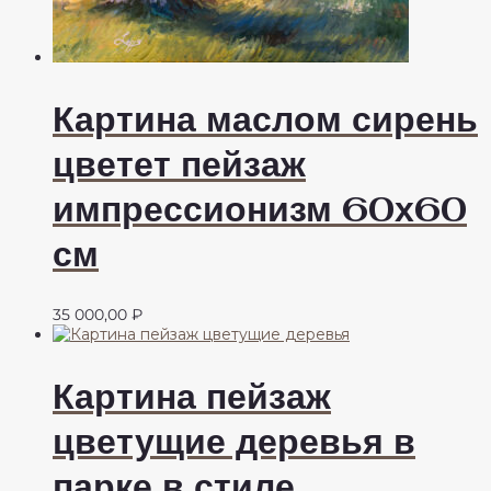
Картина маслом сирень
цветет пейзаж
импрессионизм 60х60
см
35 000,00
₽
Картина пейзаж
цветущие деревья в
парке в стиле