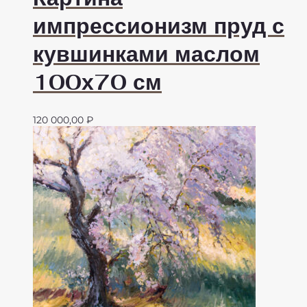
импрессионизм пруд с
кувшинками маслом
100х70 см
120 000,00
₽