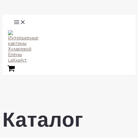
Перейти
Поиск
к
содержимому
MAIN
MENU
Каталог