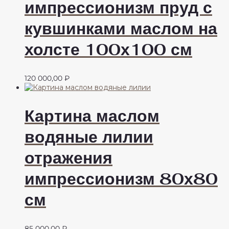
импрессионизм пруд с
кувшинками маслом на
холсте 100х100 см
120 000,00
₽
Картина маслом
водяные лилии
отражения
импрессионизм 80х80
см
85 000,00
₽