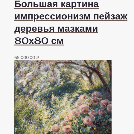
Большая картина
импрессионизм пейзаж
деревья мазками
80х80 см
65 000,00
₽