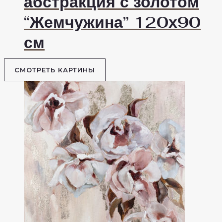
абстракция с золотом
“Жемчужина” 120х90
см
СМОТРЕТЬ КАРТИНЫ