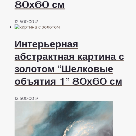
80х60 см
12 500,00
₽
Интерьерная
абстрактная картина с
золотом “Шелковые
объятия 1” 80х60 см
12 500,00
₽