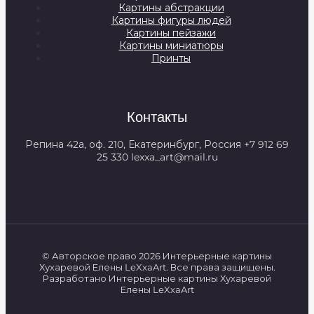
Картины абстракции
Картины фигуры людей
Картины пейзажи
Картины миниатюры
Принты
Контакты
Репина 42а, оф. 210, Екатеринбург, Россия +7 912 69
25 330 lexxa_art@mail.ru
© Авторское право 2026 Интерьерные картины
Хухаревой Елены LeXxaArt. Все права защищены.
Разработано Интерьерные картины Хухаревой
Елены LeXxaArt