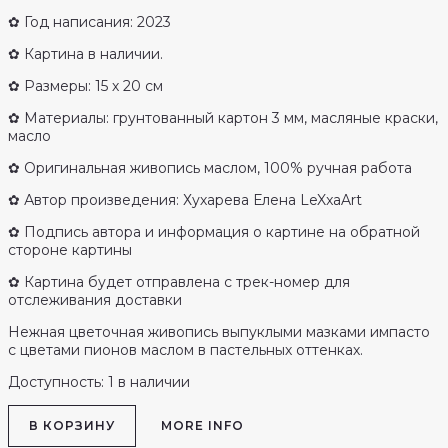
✿ Год написания: 2023
✿ Картина в наличии.
✿ Размеры: 15 х 20 см
✿ Материалы: грунтованный картон 3 мм, масляные краски,
масло
✿ Оригинальная живопись маслом, 100% ручная работа
✿ Автор произведения: Хухарева Елена LeXxaArt
✿ Подпись автора и информация о картине на обратной
стороне картины
✿ Картина будет отправлена с трек-номер для
отслеживания доставки
Нежная цветочная живопись выпуклыми мазками импасто
с цветами пионов маслом в пастельных оттенках.
Доступность:
1 в наличии
Количество
В КОРЗИНУ
MORE INFO
товара