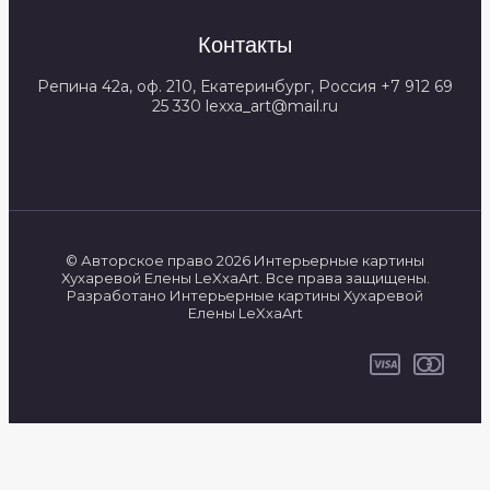
Контакты
Репина 42а, оф. 210, Екатеринбург, Россия +7 912 69
25 330 lexxa_art@mail.ru
© Авторское право 2026 Интерьерные картины
Хухаревой Елены LeXxaArt. Все права защищены.
Разработано Интерьерные картины Хухаревой
Елены LeXxaArt