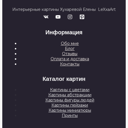
Интерьерные картины Хухаревой Елены LeXxaArt
Информация
Обо мне
Блог
Отзывы
Оплата и доставка
Контакты
Каталог картин
Картины с цветами
Картины абстракции
Картины фигуры людей
Картины пейзажи
Картины миниатюры
Принты