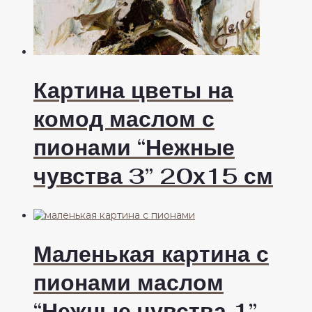
Картина цветы на
комод маслом с
пионами “Нежные
чувства 3” 20х15 см
Маленькая картина с
пионами маслом
“Нежные чувства 1”