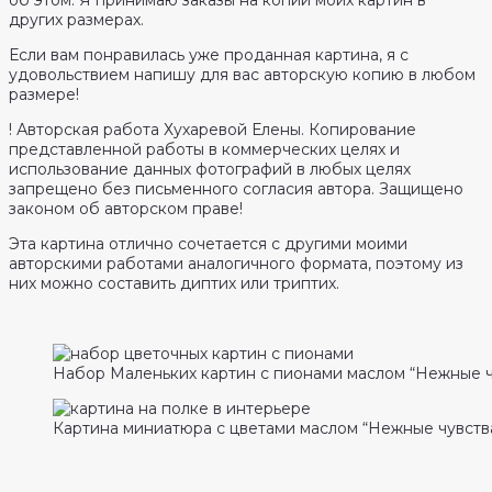
об этом. Я принимаю заказы на копии моих картин в
других размерах.
Если вам понравилась уже проданная картина, я с
удовольствием напишу для вас авторскую копию в любом
размере!
! Авторская работа Хухаревой Елены. Копирование
представленной работы в коммерческих целях и
использование данных фотографий в любых целях
запрещено без письменного согласия автора. Защищено
законом об авторском праве!
Эта картина отлично сочетается с другими моими
авторскими работами аналогичного формата, поэтому из
них можно составить диптих или триптих.
Набор Маленьких картин с пионами маслом “Нежные ч
Картина миниатюра с цветами маслом “Нежные чувства