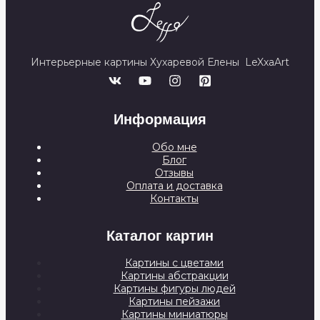
Интерьерные картины Хухаревой Елены LeXxaArt
Информация
Обо мне
Блог
Отзывы
Оплата и доставка
Контакты
Каталог картин
Картины с цветами
Картины абстракции
Картины фигуры людей
Картины пейзажи
Картины миниатюры