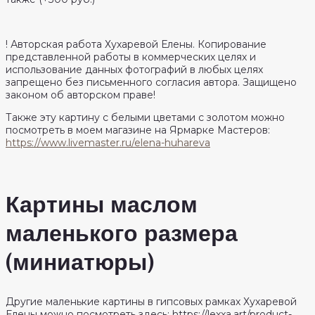
! Авторская работа Хухаревой Елены. Копирование
представленной работы в коммерческих целях и
использование данных фотографий в любых целях
запрещено без письменного согласия автора. Защищено
законом об авторском праве!
Также эту картину с белыми цветами с золотом можно
посмотреть в моем магазине на Ярмарке Мастеров:
https://www.livemaster.ru/elena-huhareva
Картины маслом
маленького размера
(миниатюры)
Другие маленькие картины в гипсовых рамках Хухаревой
Елены можно посмотреть здесь: https://lexxa.art/product-