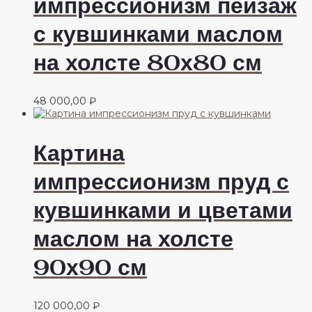
импрессионизм пейзаж
с кувшинками маслом
на холсте 80х80 см
48 000,00
₽
Картина
импрессионизм пруд с
кувшинками и цветами
маслом на холсте
90х90 см
120 000,00
₽