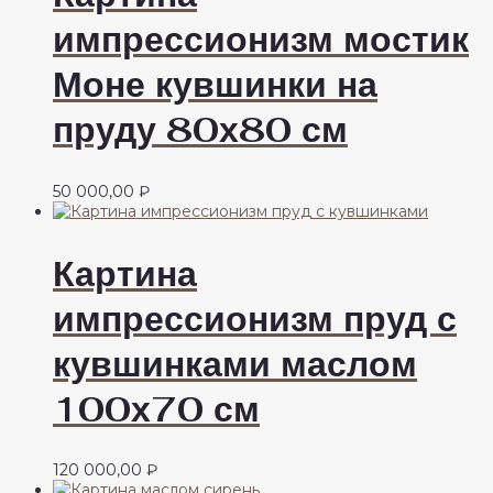
импрессионизм мостик
Моне кувшинки на
пруду 80х80 см
50 000,00
₽
Картина
импрессионизм пруд с
кувшинками маслом
100х70 см
120 000,00
₽