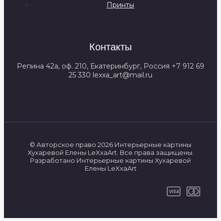
Принты
Контакты
Репина 42а, оф. 210, Екатеринбург, Россия +7 912 69
25 330 lexxa_art@mail.ru
© Авторское право 2026 Интерьерные картины
Хухаревой Елены LeXxaArt. Все права защищены.
Разработано Интерьерные картины Хухаревой
Елены LeXxaArt