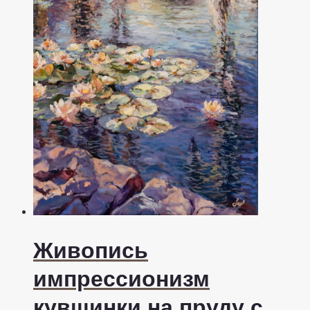
Живопись
импрессионизм
кувшинки на пруду с