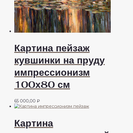
Картина пейзаж
кувшинки на пруду
импрессионизм
100х80 см
65 000,00
₽
Картина