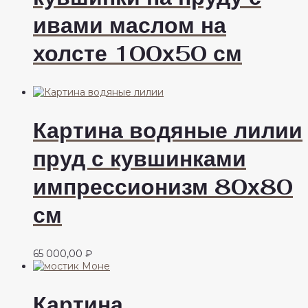
ивами маслом на
холсте 100х50 см
Картина водяные лилии
пруд с кувшинками
импрессионизм 80х80
см
65 000,00
₽
Картина