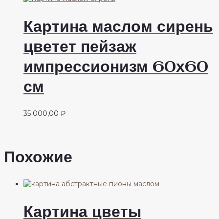
Картина маслом сирень
цветет пейзаж
импрессионизм 60х60
см
35 000,00
₽
Похожие
Картина цветы