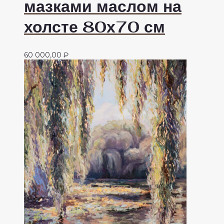
мазками маслом на
холсте 80х70 см
60 000,00
₽