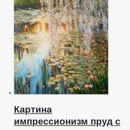
Картина
импрессионизм пруд с