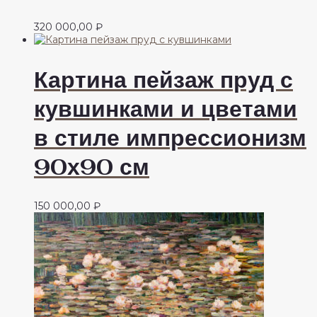
320 000,00
₽
Картина пейзаж пруд с
кувшинками и цветами
в стиле импрессионизм
90х90 см
150 000,00
₽