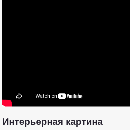
Интерьерная картина