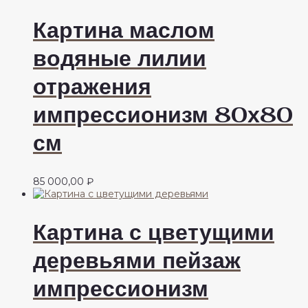
Картина маслом
водяные лилии
отражения
импрессионизм 80х80
см
85 000,00
₽
Картина с цветущими
деревьями пейзаж
импрессионизм