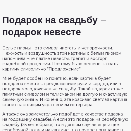
Подарок на свадьбу –
подарок невесте
Белые пионы – это символ чистоты и непорочности.
Нежность и воздушность этой картины с белым пионом
напомнила мне платье невесты, трепет и восторг
свадебной процессии. Поэтому было решено назвать
картину символично “Предложение”.
Мне будет особенно приятно, если картина будет
подарена вместе с предложением руки и сердца, или в
подарок молодоженам на свадьбу. Такой подарок станет
памятным символом и талисманом на долгую и счастливую
семейную жизнь. И конечно, эта красивая светлая картина
станет настоящим украшением интерьера.
А также она замечательно подойдет в качестве подарка
на годовщину свадьбы. А если это подарок на серебряную
свадьбу (25 лет в браке), то в данном случае еще и цвет
серебряной потали на картине, это прямое попадание в