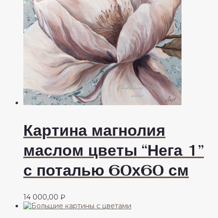
Картина магнолия
маслом цветы “Нега 1”
с поталью 60х60 см
14 000,00
₽