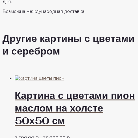
дня.
Возможна международная доставка.
Другие картины с цветами
и серебром
Картина с цветами пион
маслом на холсте
50х50 см
Диапазон
7 500,00
₽
–
33 000,00
₽