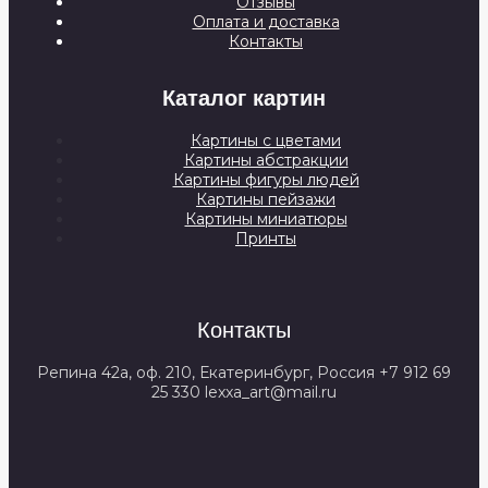
Отзывы
Оплата и доставка
Контакты
Каталог картин
Картины с цветами
Картины абстракции
Картины фигуры людей
Картины пейзажи
Картины миниатюры
Принты
Контакты
Репина 42а, оф. 210, Екатеринбург, Россия +7 912 69
25 330 lexxa_art@mail.ru