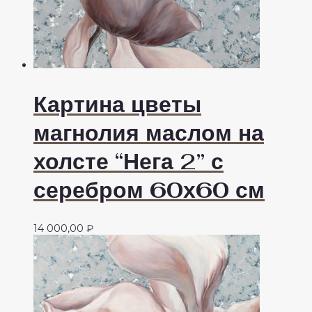
Картина цветы
магнолия маслом на
холсте “Нега 2” с
серебром 60х60 см
14 000,00
₽