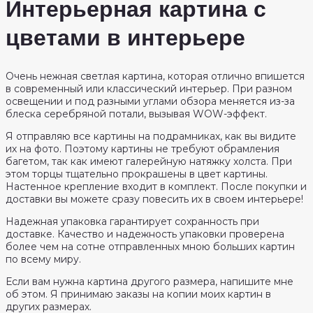
Интерьерная картина с
цветами в интерьере
Очень нежная светлая картина, которая отлично впишется
в современный или классический интерьер. При разном
освещении и под разными углами обзора меняется из-за
блеска серебряной потали, вызывая WOW-эффект.
Я отправляю все картины на подрамниках, как вы видите
их на фото. Поэтому картины не требуют обрамления
багетом, так как имеют галерейную натяжку холста. При
этом торцы тщательно прокрашены в цвет картины.
Настенное крепление входит в комплект. После покупки и
доставки вы можете сразу повесить их в своем интерьере!
Надежная упаковка гарантирует сохранность при
доставке. Качество и надежность упаковки проверена
более чем на сотне отправленных мною больших картин
по всему миру.
Если вам нужна картина другого размера, напишите мне
об этом. Я принимаю заказы на копии моих картин в
других размерах.