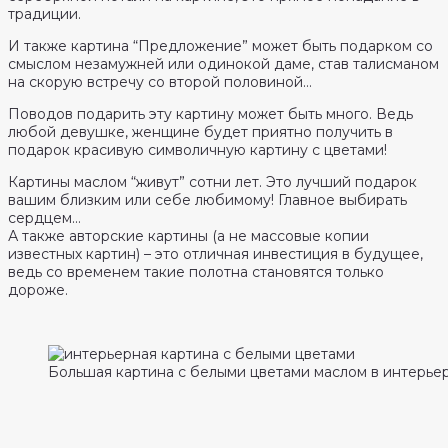
традиции.
И также картина “Предложение” может быть подарком со
смыслом незамужней или одинокой даме, став талисманом
на скорую встречу со второй половиной…
Поводов подарить эту картину может быть много. Ведь
любой девушке, женщине будет приятно получить в
подарок красивую символичную картину с цветами!
Картины маслом “живут” сотни лет. Это лучший подарок
вашим близким или себе любимому! Главное выбирать
сердцем…
А также авторские картины (а не массовые копии
известных картин) – это отличная инвестиция в будущее,
ведь со временем такие полотна становятся только
дороже.
Большая картина с белыми цветами маслом в интерье