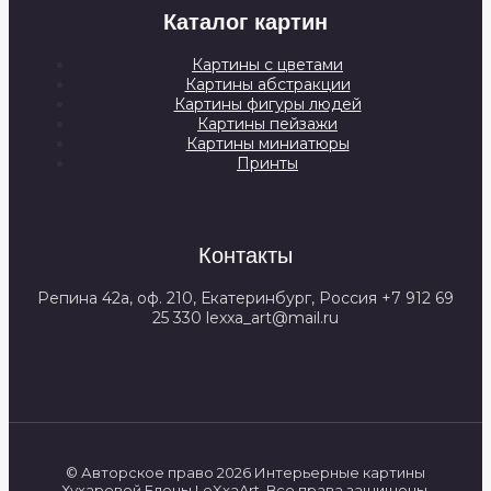
Каталог картин
Картины с цветами
Картины абстракции
Картины фигуры людей
Картины пейзажи
Картины миниатюры
Принты
Контакты
Репина 42а, оф. 210, Екатеринбург, Россия +7 912 69
25 330 lexxa_art@mail.ru
© Авторское право 2026 Интерьерные картины
Хухаревой Елены LeXxaArt. Все права защищены.