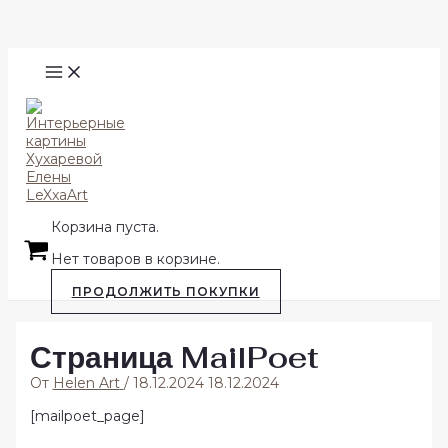
Перейти
Поиск
к
содержимому
MAIN
MENU
Корзина пуста.
Нет товаров в корзине.
ПРОДОЛЖИТЬ ПОКУПКИ
Страница MailPoet
От
Helen Art
/
18.12.2024
18.12.2024
[mailpoet_page]