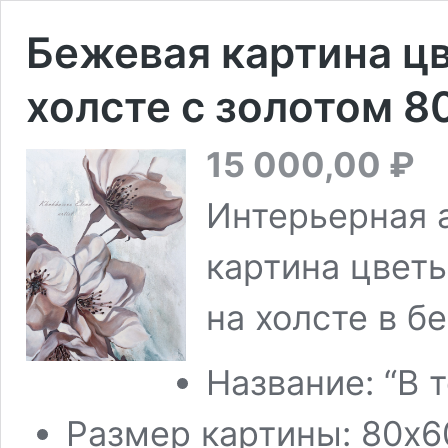
Бежевая картина ц
холсте с золотом 8
15 000,00
₽
Интерьерная 
картина цветы
на холсте в б
Название: “В 
Размер картины: 80х6