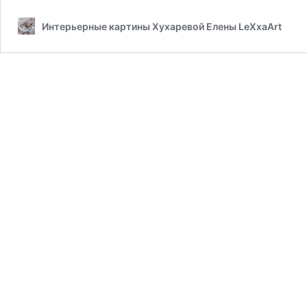
Интерьерные картины Хухаревой Елены LeXxaArt